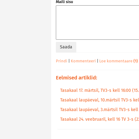
Maili sisu
Prindi
|
Kommenteeri
|
Loe kommentaare
(1)
Eelmised artiklid:
Tasakaal 17. märtsil, TV3-s kell 16:00 (15
Tasakaal laupäeval, 10.märtsil TV3-s kel
Tasakaal laupäeval, 3.märtsil TV3-s kell 
Tasakaal 24. veebruaril, kell 16 TV 3-s (2