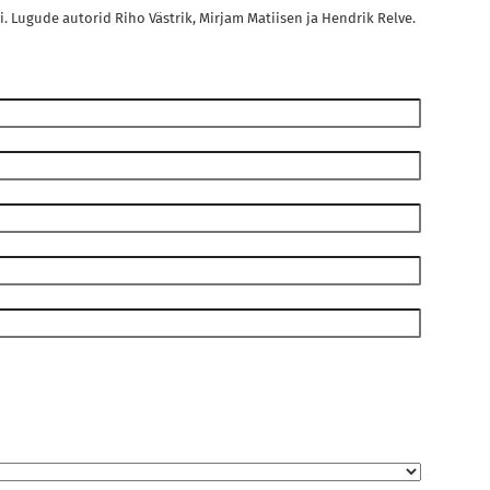
vi. Lugude autorid Riho Västrik, Mirjam Matiisen ja Hendrik Relve.