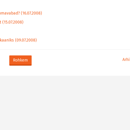
mavabad? (16.07.2008)
 (15.07.2008)
aaniks (09.07.2008)
Arhi
Rohkem