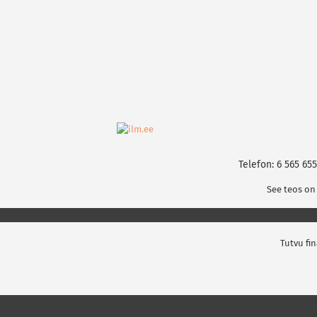
Telefon: 6 565 655
See teos on
Tutvu fi