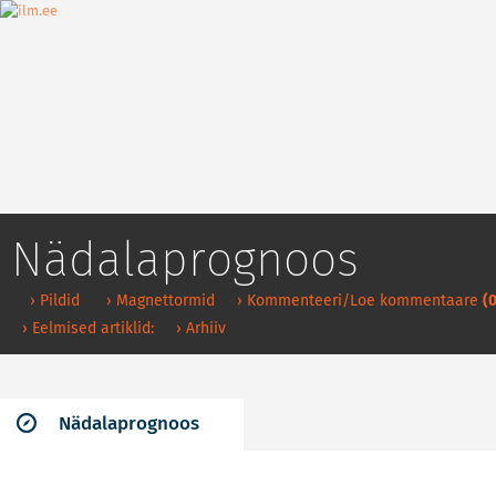
Nädalaprognoos
› Pildid
› Magnettormid
› Kommenteeri/Loe kommentaare
(0
› Eelmised artiklid:
› Arhiiv
Nädalaprognoos