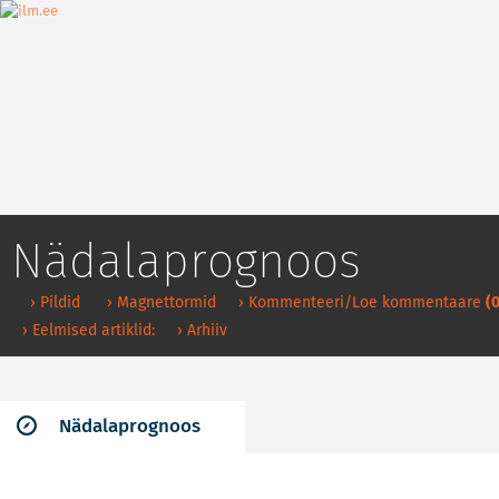
Nädalaprognoos
› Pildid
› Magnettormid
› Kommenteeri/Loe kommentaare
(0
› Eelmised artiklid:
› Arhiiv
Nädalaprognoos