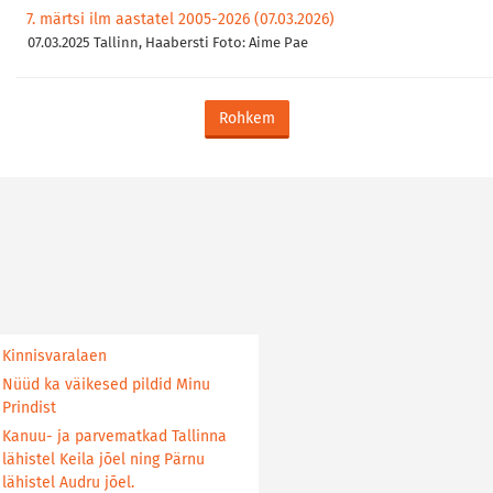
7. märtsi ilm aastatel 2005-2026 (07.03.2026)
07.03.2025 Tallinn, Haabersti Foto: Aime Pae
Rohkem
Kinnisvaralaen
Nüüd ka väikesed pildid Minu
Prindist
Kanuu- ja parvematkad Tallinna
lähistel Keila jõel ning Pärnu
lähistel Audru jõel.