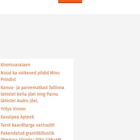
Kinnisvaralaen
Nüüd ka väikesed pildid Minu
Prindist
Kanuu- ja parvematkad Tallinna
lähistel Keila jõel ning Pärnu
lähistel Audru jõel.
Yritys Viroon
Kavalpea Apteek
Tarot kaarditarga vastuvõtt
Pakendatud graniitkillustik