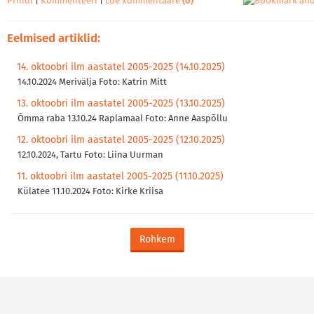
Prindi
|
Kommenteeri
|
Loe kommentaare
(0)
Eelmised artiklid:
14. oktoobri ilm aastatel 2005-2025 (14.10.2025)
14.10.2024 Merivälja Foto: Katrin Mitt
13. oktoobri ilm aastatel 2005-2025 (13.10.2025)
Õmma raba 13.10.24 Raplamaal Foto: Anne Aaspõllu
12. oktoobri ilm aastatel 2005-2025 (12.10.2025)
12.10.2024, Tartu Foto: Liina Uurman
11. oktoobri ilm aastatel 2005-2025 (11.10.2025)
Külatee 11.10.2024 Foto: Kirke Kriisa
Rohkem