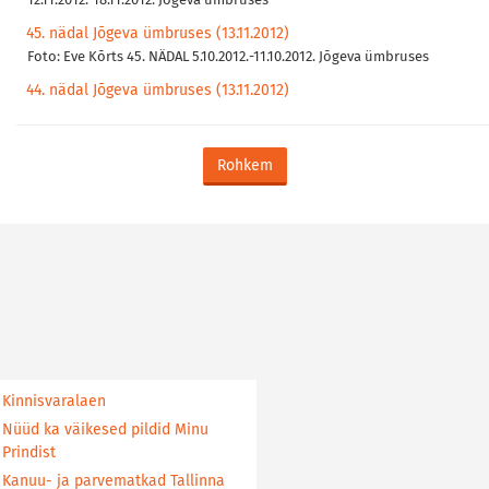
12.11.2012.-18.11.2012. Jõgeva ümbruses
45. nädal Jõgeva ümbruses (13.11.2012)
Foto: Eve Kõrts 45. NÄDAL 5.10.2012.-11.10.2012. Jõgeva ümbruses
44. nädal Jõgeva ümbruses (13.11.2012)
Rohkem
Kinnisvaralaen
Nüüd ka väikesed pildid Minu
Prindist
Kanuu- ja parvematkad Tallinna