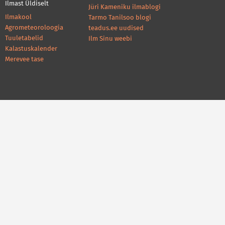
Ilmast Üldiselt
Jüri Kameniku ilmablogi
Ilmakool
Tarmo Tanilsoo blogi
Agrometeoroloogia
teadus.ee uudised
Tuuletabelid
Ilm Sinu weebi
Kalastuskalender
Merevee tase