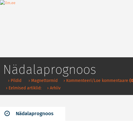
Nädalaprognoos
› Pildid
› Magnettormid
› Kommenteeri/Loe kommentaare
(0
› Eelmised artiklid:
› Arhiiv
Nädalaprognoos