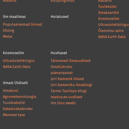
Radarid
Kuuprognoos
Radarid
Tuulekülm
Ilmakaardid
Ilm maailmas
Hoiatused
Kosmoseilm
Populaarsemad linnad
Ultraviolettkiirgu
Otsing
Õietolmu seire
Metar
NASA Earth Data
Kosmoseilm
Huvitavat
Ultraviolettkiirgus
Täienevad ilmauudised
NASA Earth Data
Ilmatüdruku
päevaraamat
Jüri Kamenik ilmast
Ilmast Üldiselt
Jüri Kameniku ilmablogi
Ilmakool
Tarmo Tanilsoo blogi
Agrometeoroloogia
teadus.ee uudised
Tuuletabelid
Ilm Sinu weebi
Kalastuskalender
Merevee tase