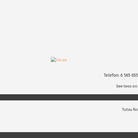
Telefon: 6 565 655
See teos on
Tutvu fi