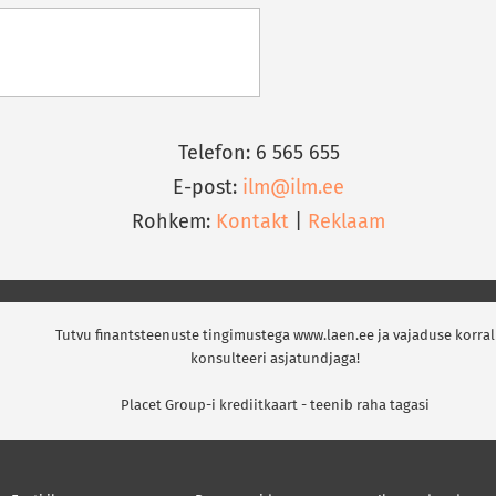
Telefon: 6 565 655
E-post:
ilm@ilm.ee
Rohkem:
Kontakt
|
Reklaam
Tutvu finantsteenuste tingimustega www.laen.ee ja vajaduse korral
konsulteeri asjatundjaga!
Placet Group-i krediitkaart - teenib raha tagasi