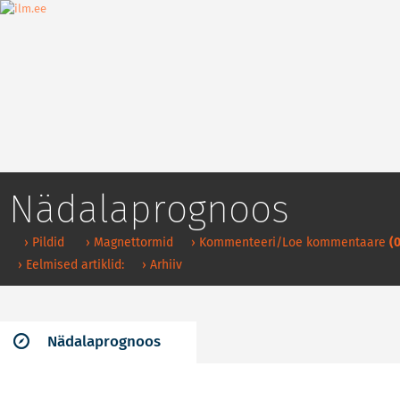
Nädalaprognoos
› Pildid
› Magnettormid
› Kommenteeri/Loe kommentaare
(0
› Eelmised artiklid:
› Arhiiv
Nädalaprognoos