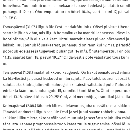
hoovihma. Tuul puhub öösel läänekaarest, päeval edelast ja ulatub ranni
puhanguti 12 m/s. Õhutemperatuur on öösel 10..14, saartel kuni 17, päeval
19..23°C.
Esmaspäeval (31.07.) liigub üle Eesti madalrõhulohk. Öösel pilvisus tihene
saartele jõuab vihm, mis liigub hommikuks ka mandri lääneossa. Päeval s
hooti vihma, võib olla ka äikest. Õhtul saartelt alates pilved hõrenevad ja
lakkab. Tuul puhub lõunakaarest, puhanguid on rannikul 12 m/s, pärastl
pöördub edelasse ja tugevneb puhanguti 14 m/s. Õhutemperatuur on öö
11..15, saartel kuni 18, päeval 19..24°C, Ida-Eestis pole välistatud tõus kuni
ni.
Teisipäeval (1.08.) madalrõhkkond kaugeneb. Öö hakul eemalduvad vihma
ka Ida-Eestist ja pärast keskööd on ilm sajuta. Päev tuleb suuremal osal 
sajuta, üksik lühiajaline vihmahoog siiski täiesti välistatud pole. Puhub 
edela- ja läänetuul, puhanguid 15, rannikul kuni 18 m/s. Õhutemperatuu
öösel 13..18, päeval tõuseb 20..25°C-ni, vaid meremõjuga rannikul jääb alla
Kolmapäeval (2.08.) läheneb kiires edelavoolus juba uus väike osatsüklon
Tänastel andmetel liigub see üle Eesti ja sel juhul saame rohkelt vihma.
Tsükloni liikumistrajektoor võib veel muutuda ja seetõttu sajuhulka esial
täpsusta. Tänane prognoosseis toob kaasa tuule tugevnemise, öösel lõun