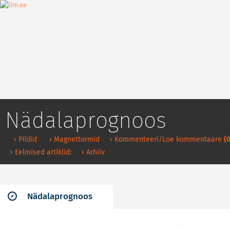
Nädalaprognoos
› Pildid
› Magnettormid
› Kommenteeri/Loe kommentaare
(0
› Eelmised artiklid:
› Arhiiv
Nädalaprognoos