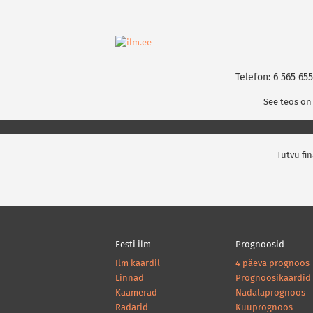
Telefon: 6 565 655
See teos on
Tutvu fi
Eesti ilm
Prognoosid
Ilm kaardil
4 päeva prognoos
Linnad
Prognoosikaardid
Kaamerad
Nädalaprognoos
Radarid
Kuuprognoos