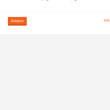
Arhi
Rohkem