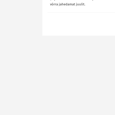
võrra jahedamat juulit.