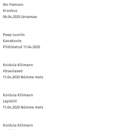
Ain Paloson
Krookus
06.04.2020 Järvamaa
Peep Loorits
Kanakoole
Pildistatud 11.04.2020
Koidula Kliimann
Võsaülased
11.04.2020 Nõmme mets
Koidula Kliimann
Lepiklill
11.04.2020 Nõmme mets
Koidula Kliimann