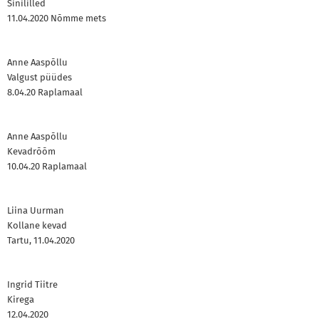
Sinililled
11.04.2020 Nõmme mets
Anne Aaspõllu
Valgust püüdes
8.04.20 Raplamaal
Anne Aaspõllu
Kevadrõõm
10.04.20 Raplamaal
Liina Uurman
Kollane kevad
Tartu, 11.04.2020
Ingrid Tiitre
Kirega
12.04.2020