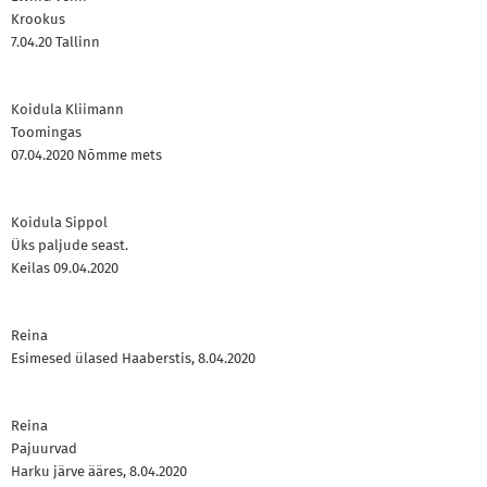
Krookus
7.04.20 Tallinn
Koidula Kliimann
Toomingas
07.04.2020 Nõmme mets
Koidula Sippol
Üks paljude seast.
Keilas 09.04.2020
Reina
Esimesed ülased Haaberstis, 8.04.2020
Reina
Pajuurvad
Harku järve ääres, 8.04.2020