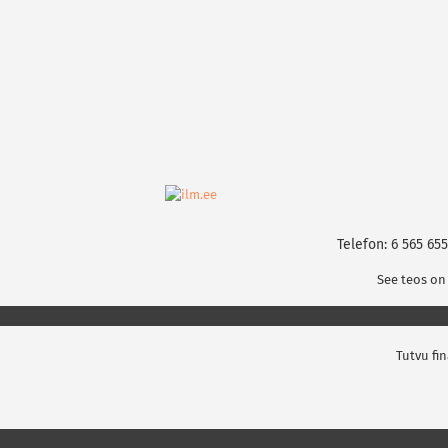
Telefon: 6 565 655
See teos on
Tutvu fi