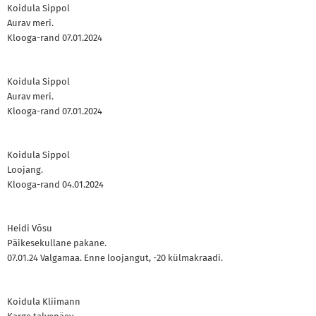
Koidula Sippol
Aurav meri.
Klooga-rand 07.01.2024
Koidula Sippol
Aurav meri.
Klooga-rand 07.01.2024
Koidula Sippol
Loojang.
Klooga-rand 04.01.2024
Heidi Võsu
Päikesekullane pakane.
07.01.24 Valgamaa. Enne loojangut, -20 külmakraadi.
Koidula Kliimann