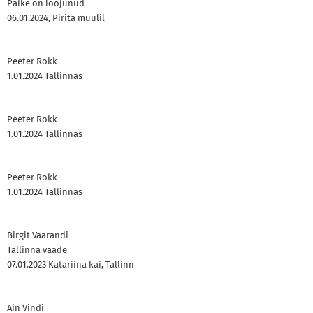
Päike on loojunud
06.01.2024, Pirita muulil
Peeter Rokk
1.01.2024 Tallinnas
Peeter Rokk
1.01.2024 Tallinnas
Peeter Rokk
1.01.2024 Tallinnas
Birgit Vaarandi
Tallinna vaade
07.01.2023 Katariina kai, Tallinn
Ain Vindi