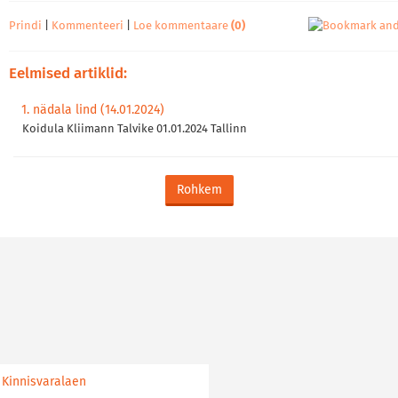
Prindi
|
Kommenteeri
|
Loe kommentaare
(0)
Eelmised artiklid:
1. nädala lind (14.01.2024)
Koidula Kliimann Talvike 01.01.2024 Tallinn
Rohkem
Kinnisvaralaen