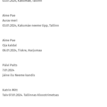
03.01.2024, Kakumäe, Tallinn
Aime Pae
Aurav meri
03.01.2024, Kakumäe neeme tipp, Tallinn
Aime Pae
Oja kaldal
06.01.2024, Tiskre, Harjumaa
Päivi Palts
7.01.2024
jäine ilu Neeme kandis
Katrin Mitt
Talv 07.01.2024. Tallinnas Kloostrimetsas