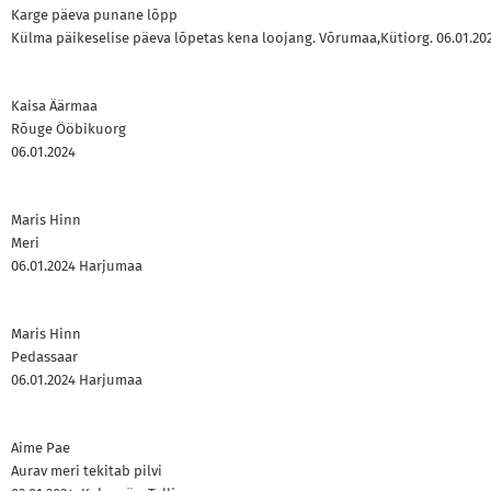
Karge päeva punane lõpp
Külma päikeselise päeva lõpetas kena loojang. Võrumaa,Kütiorg. 06.01.20
Kaisa Äärmaa
Rõuge Ööbikuorg
06.01.2024
Maris Hinn
Meri
06.01.2024 Harjumaa
Maris Hinn
Pedassaar
06.01.2024 Harjumaa
Aime Pae
Aurav meri tekitab pilvi