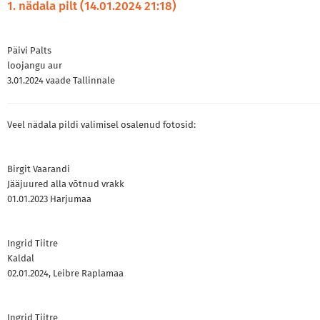
1. nädala pilt (14.01.2024 21:18)
Päivi Palts
loojangu aur
3.01.2024 vaade Tallinnale
Veel nädala pildi valimisel osalenud fotosid:
Birgit Vaarandi
Jääjuured alla võtnud vrakk
01.01.2023 Harjumaa
Ingrid Tiitre
Kaldal
02.01.2024, Leibre Raplamaa
Ingrid Tiitre