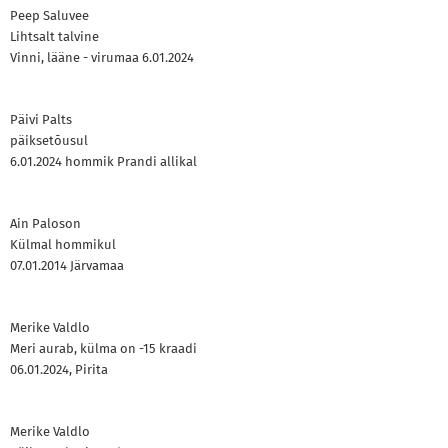
Peep Saluvee
Lihtsalt talvine
Vinni, lääne - virumaa 6.01.2024
Päivi Palts
päiksetõusul
6.01.2024 hommik Prandi allikal
Ain Paloson
Külmal hommikul
07.01.2014 Järvamaa
Merike Valdlo
Meri aurab, külma on -15 kraadi
06.01.2024, Pirita
Merike Valdlo