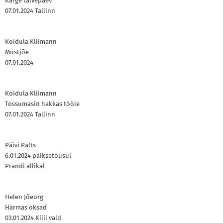
Karge talvepäev
07.01.2024 Tallinn
Koidula Kliimann
Mustjõe
07.01.2024
Koidula Kliimann
Tossumasin hakkas tööle
07.01.2024 Tallinn
Päivi Palts
6.01.2024 päiksetõusul
Prandi allikal
Helen Jõeorg
Härmas oksad
03.01.2024 Kiili vald