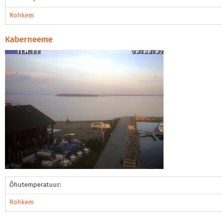
Rohkem
Kaberneeme
Õhutemperatuur:
Rohkem