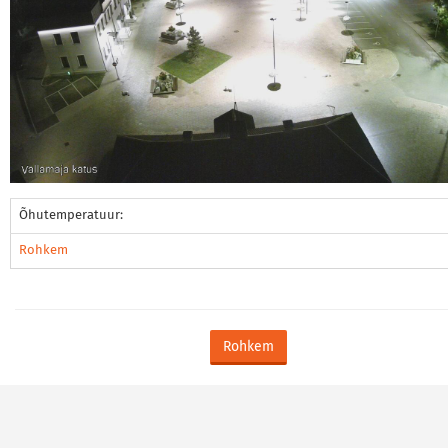
Õhutemperatuur:
Rohkem
Rohkem