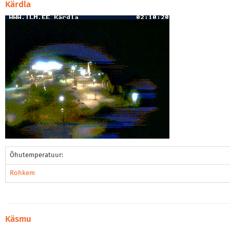
Kärdla
Õhutemperatuur:
Rohkem
Käsmu