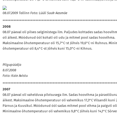
08.07.2009 Tallinn Foto: Lüüli Suuk-Aasmäe
*************************************************************************
2008
08.07 päeval oli pilves selgimistega ilm. Paljudes kohtades sadas hoovihm
oli äikest. Möödunud ööl kohati oli udu ja mitmel pool sadas hoovihma.
Maksimaalne õhutemperatuur oli 15,7°C-st Jõhvis 19,6°C-ni Ruhnus. Min
õhutemperatuur oli 8,4°C-st Jõhvis kuni 15,0°C-ni Kihnus.
Pilgupüüdja
8.07.2008
Foto: Kaie Avistu
*************************************************************************
2007
08.07 päeval oli vahelduva pilvisusega ilm. Sadas hoovihma ja pärastlõuna
äikest. Maksimaalne õhutemperatuur oli vahemikus 17,3°C Vilsandil kuni 
Pärnus ja Kuusikul. Möödunud ööl sadas mitmel pool vihma ja paiguti oli
Minimaalne õhutemperatuur oli vahemikus 9,8°C Jõhvis kuni 14,1°C Sõrves