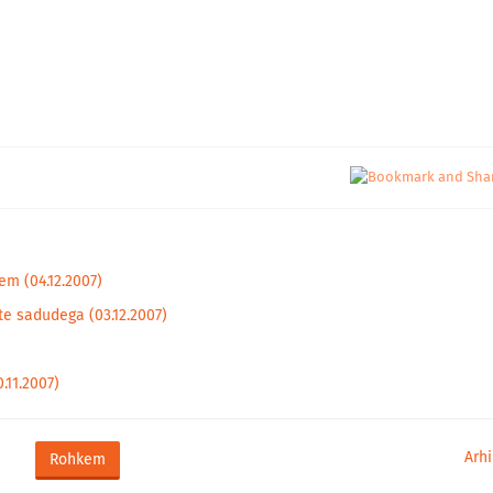
m (04.12.2007)
te sadudega (03.12.2007)
.11.2007)
Arhi
Rohkem