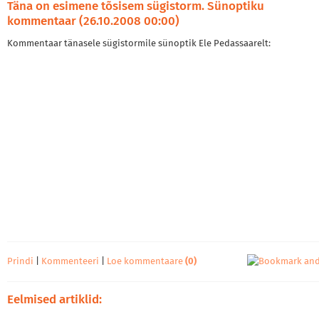
Täna on esimene tõsisem sügistorm. Sünoptiku
kommentaar (26.10.2008 00:00)
Kommentaar tänasele sügistormile sünoptik Ele Pedassaarelt:
Prindi
|
Kommenteeri
|
Loe kommentaare
(0)
Eelmised artiklid: