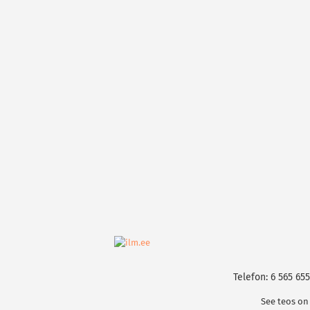
Telefon: 6 565 655
See teos on